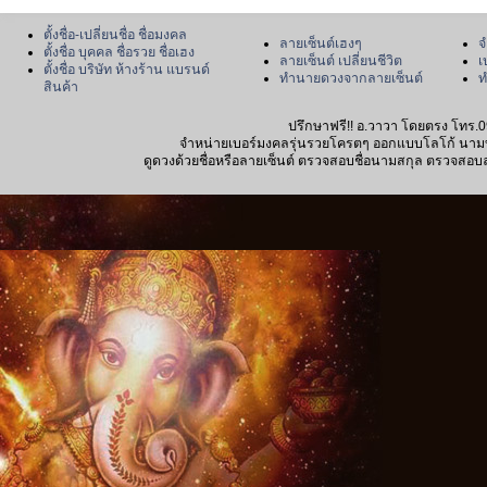
ตั้งชื่อ-เปลี่ยนชื่อ ชื่อมงคล
ลายเซ็นต์เฮงๆ
จ
ตั้งชื่อ บุคคล ชื่อรวย ชื่อเฮง
ลายเซ็นต์ เปลี่ยนชีวิต
เ
ตั้งชื่อ บริษัท ห้างร้าน แบรนด์
ทำนายดวงจากลายเซ็นต์
ท
สินค้า
ปรึกษาฟรี!! อ.วาวา โดยตรง โทร.0
จำหน่ายเบอร์มงคลรุ่นรวยโครตๆ ออกแบบโลโก้ นามบัตร
ดูดวงด้วยชื่อหรือลายเซ็นต์ ตรวจสอบชื่อนามสกุล ตรวจสอบลายเซ็