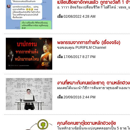
เปลี่ยนชื่อเอาอีกคนแล้ว ถูกรางวัลที่ 1 จ
อ. วาวา อัจฉริยะเปลี่ยนชีวิต !! ไอดีไลน์ : vava_
เมื่อ
02/08/2022 4:28 AM
ผลกรรมจากการทำแท้ง (เรื่องจริง)
ขอขอบคุณ PURIFILM Channel
เมื่อ
17/06/2017 8:27 PM
งานที่เหมาะกับคนแต่ละธาตุ ตามหลักฮวงจ
ผมเคยได้แนะนำวิธีการค้นหาธาตุของตัวเองมาแล้
เมื่อ
20/09/2016 2:44 PM
คุณคือคนธาตุใดตามหลักฮวงจุ้ย
ในหลักฮวงจุ้ยนั้นจะแบ่งบุคคลออกเป็น 5 ธาตุ ได้แ