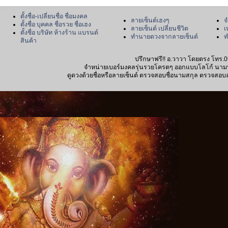
ตั้งชื่อ-เปลี่ยนชื่อ ชื่อมงคล
ลายเซ็นต์เฮงๆ
จ
ตั้งชื่อ บุคคล ชื่อรวย ชื่อเฮง
ลายเซ็นต์ เปลี่ยนชีวิต
เ
ตั้งชื่อ บริษัท ห้างร้าน แบรนด์
ทำนายดวงจากลายเซ็นต์
ท
สินค้า
ปรึกษาฟรี!! อ.วาวา โดยตรง โทร.0
จำหน่ายเบอร์มงคลรุ่นรวยโครตๆ ออกแบบโลโก้ นามบัตร
ดูดวงด้วยชื่อหรือลายเซ็นต์ ตรวจสอบชื่อนามสกุล ตรวจสอบลายเซ็