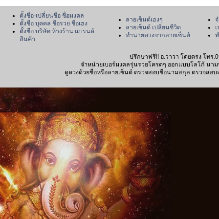
ตั้งชื่อ-เปลี่ยนชื่อ ชื่อมงคล
ลายเซ็นต์เฮงๆ
จ
ตั้งชื่อ บุคคล ชื่อรวย ชื่อเฮง
ลายเซ็นต์ เปลี่ยนชีวิต
เ
ตั้งชื่อ บริษัท ห้างร้าน แบรนด์
ทำนายดวงจากลายเซ็นต์
ท
สินค้า
ปรึกษาฟรี!! อ.วาวา โดยตรง โทร.0
จำหน่ายเบอร์มงคลรุ่นรวยโครตๆ ออกแบบโลโก้ นามบัตร
ดูดวงด้วยชื่อหรือลายเซ็นต์ ตรวจสอบชื่อนามสกุล ตรวจสอบลายเซ็