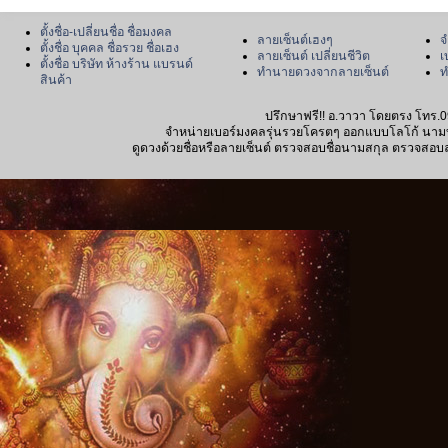
ตั้งชื่อ-เปลี่ยนชื่อ ชื่อมงคล
ลายเซ็นต์เฮงๆ
จ
ตั้งชื่อ บุคคล ชื่อรวย ชื่อเฮง
ลายเซ็นต์ เปลี่ยนชีวิต
เ
ตั้งชื่อ บริษัท ห้างร้าน แบรนด์
ทำนายดวงจากลายเซ็นต์
ท
สินค้า
ปรึกษาฟรี!! อ.วาวา โดยตรง โทร.0
จำหน่ายเบอร์มงคลรุ่นรวยโครตๆ ออกแบบโลโก้ นามบัตร
ดูดวงด้วยชื่อหรือลายเซ็นต์ ตรวจสอบชื่อนามสกุล ตรวจสอบลายเซ็