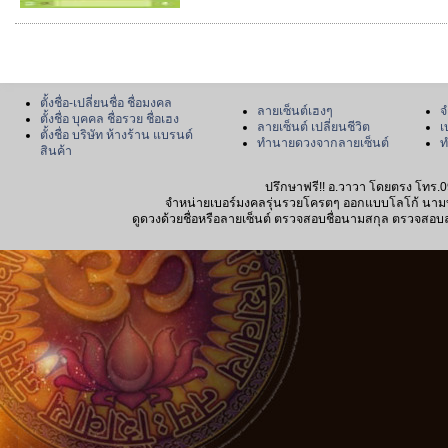
ตั้งชื่อ-เปลี่ยนชื่อ ชื่อมงคล
ลายเซ็นต์เฮงๆ
จ
ตั้งชื่อ บุคคล ชื่อรวย ชื่อเฮง
ลายเซ็นต์ เปลี่ยนชีวิต
เ
ตั้งชื่อ บริษัท ห้างร้าน แบรนด์
ทำนายดวงจากลายเซ็นต์
ท
สินค้า
ปรึกษาฟรี!! อ.วาวา โดยตรง โทร.0
จำหน่ายเบอร์มงคลรุ่นรวยโครตๆ ออกแบบโลโก้ นามบัตร
ดูดวงด้วยชื่อหรือลายเซ็นต์ ตรวจสอบชื่อนามสกุล ตรวจสอบลายเซ็