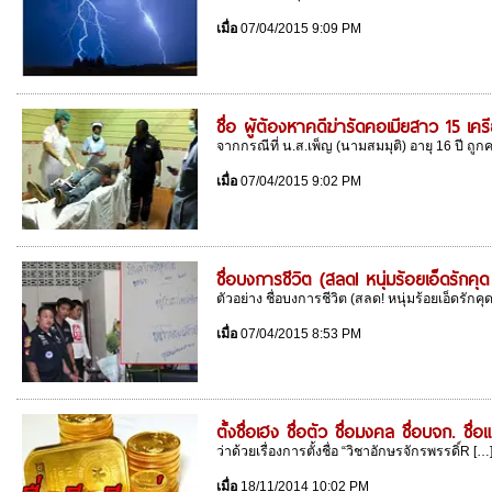
เมื่อ
07/04/2015 9:09 PM
ชื่อ ผู้ต้องหาคดีฆ่ารัดคอเมียสาว 15 เ
จากกรณีที่ น.ส.เพ็ญ (นามสมมุติ) อายุ 16 ปี ถูกค
เมื่อ
07/04/2015 9:02 PM
ชื่อบงการชีวิต (สลด! หนุ่มร้อยเอ็ดรัก
ตัวอย่าง ชื่อบงการชีวิต (สลด! หนุ่มร้อยเอ็ดรักคุ
เมื่อ
07/04/2015 8:53 PM
ตั้งชื่อเฮง ชื่อตัว ชื่อมงคล ชื่อบจก. ชื่อ
ว่าด้วยเรื่องการตั้งชื่อ “วิชาอักษรจักรพรรดิ์R […]
เมื่อ
18/11/2014 10:02 PM