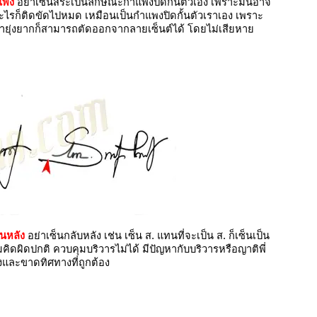
แพง
อย่าเซ็นสระเป็นลักษณะกำแพงปิดกั้นตัวเอง เพราะมันอาจ
ไรก็ติดขัดไปหมด เหมือนเป็นกำแพงปิดกั้นตัวเราเอง เพราะ
่ายุ่งยากก็สามารถตัดออกจากลายเซ็นต์ได้ โดยไม่เสียหาย
านหลัง
อย่าเซ็นกลับหลัง เช่น เซ็น ส. แทนที่จะเป็น ส. ก็เซ็นเป็น
ิดผิดปกติ ควบคุมบริวารไม่ได้ มีปัญหากับบริวารหรือญาติพี่
และขาดทิศทางที่ถูกต้อง