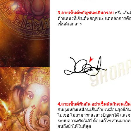
3.ลายเซ็นต์พยัญชนะเกินกรอบ
หรือเส้น
ตำแหน่งที่เซ็นต์พยัญชนะ แต่หลักการค
เซ็นต์เอกสาร
4.ลายเซ็นต์พันกัน อย่าเซ็นพันกันจนเป
กันยุ่งเหยิงเหมือนเส้นด้ายเหมือนยุงตี
ไม่เจอ ไม่สามารถสะสางปัญหาได้ และ
ระบบความคิดไม่ดี ต้องแก้ไข ส่วนมาก
จนถึงบ้าได้ในที่สุด