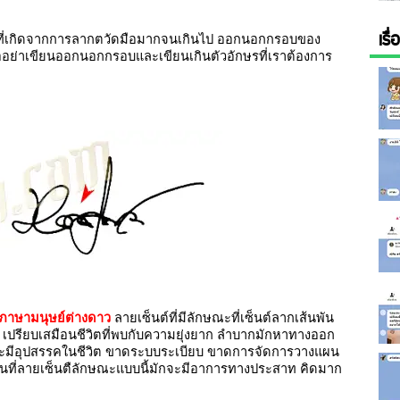
เรื
ที่เกิดจากการลากตวัดมือมากจนเกินไป ออกนอกกรอบของ
ืออย่าเขียนออกนอกกรอบและเขียนเกินตัวอักษรที่เราต้องการ
็นภาษามนุษย์ต่างดาว
ลายเซ็นต์ที่มีลักษณะที่เซ็นต์ลากเส้นพัน
กัน เปรียบเสมือนชีวิตที่พบกับความยุ่งยาก ลำบากมักหาทางออก
จะมีอุปสรรคในชีวิต ขาดระบบระเบียบ ขาดการจัดการวางแผน
คนที่ลายเซ็นตืลักษณะแบบนี้มักจะมีอาการทางประสาท คิดมาก