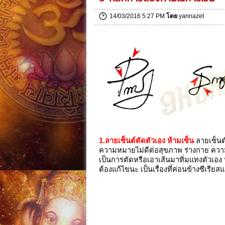
14/03/2016 5:27 PM
โดย
yannazet
1.ลายเซ็นต์ตัดตัวเอง ห้ามเซ็น
ลายเซ็นต
ความหมายไม่ดีต่อสุขภาพ ร่างกาย ความเ
เป็นการตัดหรือเอาเส้นมาทิ่มแทงตัวเอง 
ต้องแก้ไขนะ เป็นเรื่องที่ค่อนข้างซีเรี