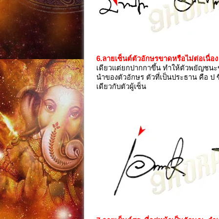
6.ลายเซ็นต์ตัวอักษรขาดหรือไม่ต่อเนื่อง
เดียวแต่ยกปากกาขึ้น ทำให้ตัวพยัญชนะ
นำของตัวอักษร ตัวที่เป็นประธาน คือ ป 
เดียวกับตัวผู้เซ็น