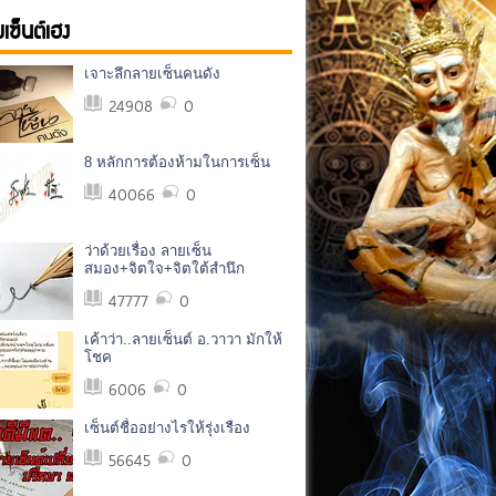
เซ็นต์เฮง
เจาะลึกลายเซ็นคนดัง
24908
0
8 หลักการต้องห้ามในการเซ็น
40066
0
ว่าด้วยเรื่อง ลายเซ็น
สมอง+จิตใจ+จิตใต้สำนึก
47777
0
เค้าว่า..ลายเซ็นต์ อ.วาวา มักให้
โชค
6006
0
เซ็นต์ชื่ออย่างไรให้รุ่งเรือง
56645
0