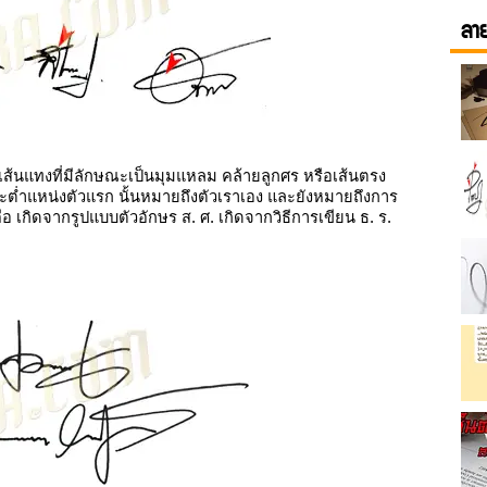
ลาย
เส้นแทงที่มีลักษณะเป็นมุมแหลม คล้ายลูกศร หรือเส้นตรง
ะต่ำแหน่งตัวแรก นั้นหมายถึงตัวเราเอง และยังหมายถึงการ
ือ เกิดจากรูปแบบตัวอักษร ส. ศ. เกิดจากวิธีการเขียน ธ. ร.