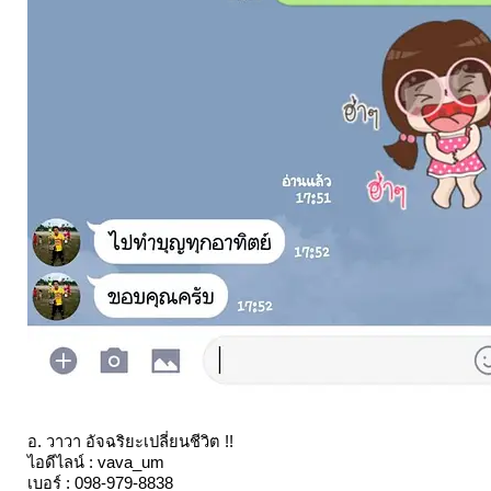
อ. วาวา อัจฉริยะเปลี่ยนชีวิต !!
ไอดีไลน์ : vava_um
เบอร์ : 098-979-8838