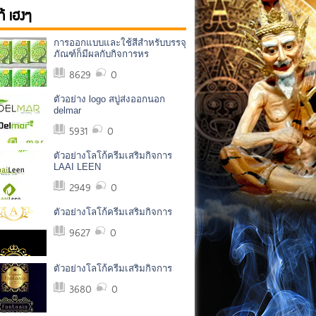
ก้ เฮงๆ
การออกแบบและใช้สีสำหรับบรรจุ
ภัณฑ์ก็มีผลกับกิจการหร
8629
0
ตัวอย่าง logo สบู่ส่งออกนอก
delmar
5931
0
ตัวอย่างโลโก้ครีมเสริมกิจการ
LAAI LEEN
2949
0
ตัวอย่างโลโก้ครีมเสริมกิจการ
9627
0
ตัวอย่างโลโก้ครีมเสริมกิจการ
3680
0