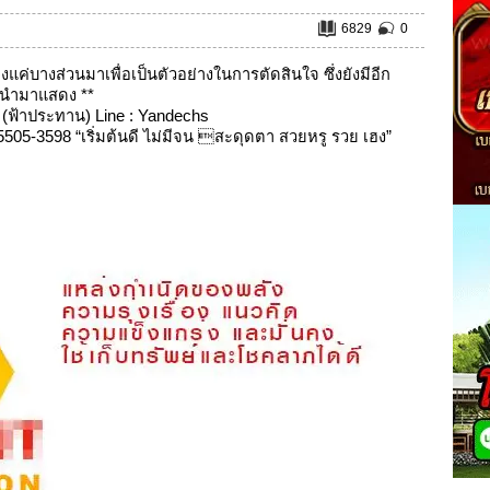
6829
0
งแค่บางส่วนมาเพื่อเป็นตัวอย่างในการตัดสินใจ ซึ่งยังมีอีก
ได้นำมาแสดง **
(ฟ้าประทาน) Line : Yandechs
505-3598 “เริ่มต้นดี ไม่มีจน สะดุดตา สวยหรู รวย เฮง”