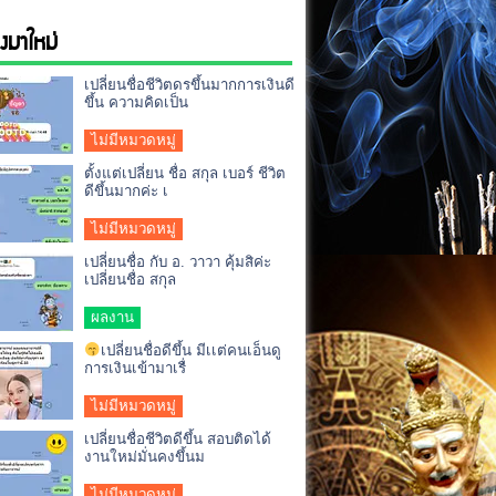
่องมาใหม่
เปลี่ยนชื่อชีวิตดรขึ้นมากการเงินดี
ขึ้น ความคิดเป็น
ไม่มีหมวดหมู่
ตั้งแต่เปลี่ยน ชื่อ สกุล เบอร์ ชีวิต
ดีขึ้นมากค่ะ เ
ไม่มีหมวดหมู่
เปลี่ยนชื่อ กับ อ. วาวา คุ้มสิค่ะ
เปลี่ยนชื่อ สกุล
ผลงาน
เปลี่ยนชื่อดีขึ้น มีเเต่คนเอ็นดู
การเงินเข้ามาเรื่
ไม่มีหมวดหมู่
เปลี่ยนชื่อชีวิตดีขึ้น สอบติดได้
งานใหม่มั่นคงขึ้นม
ไม่มีหมวดหมู่