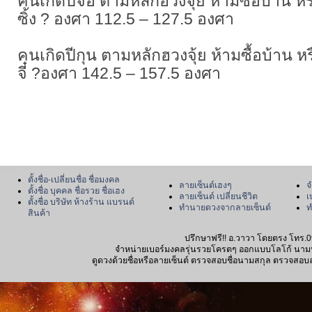
คนเกิดปีจอ ตามหลักฮวงจุ้ย ห้ามซื้อบ้าน หรือ
ซิ้ง ? องศา 112.5 – 127.5 องศา
คนเกิดปีกุน ตามหลักฮวงจุ้ย ห้ามซื้อบ้าน หรือ
จี๋ ?องศา 142.5 – 157.5 องศา
ตั้งชื่อ-เปลี่ยนชื่อ ชื่อมงคล
ลายเซ็นต์เฮงๆ
จ
ตั้งชื่อ บุคคล ชื่อรวย ชื่อเฮง
ลายเซ็นต์ เปลี่ยนชีวิต
เ
ตั้งชื่อ บริษัท ห้างร้าน แบรนด์
ทำนายดวงจากลายเซ็นต์
ท
สินค้า
ปรึกษาฟรี!! อ.วาวา โดยตรง โทร.0
จำหน่ายเบอร์มงคลรุ่นรวยโครตๆ ออกแบบโลโก้ นามบัตร
ดูดวงด้วยชื่อหรือลายเซ็นต์ ตรวจสอบชื่อนามสกุล ตรวจสอบลายเซ็