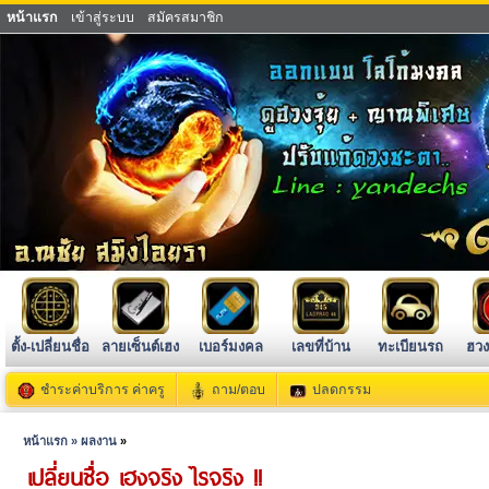
หน้าแรก
เข้าสู่ระบบ
สมัครสมาชิก
ตั้ง-เปลี่ยนชื่อ
ลายเซ็นต์เฮง
เบอร์มงคล
เลขที่บ้าน
ทะเบียนรถ
ฮวง
ชำระค่าบริการ ค่าครู
ถาม/ตอบ
ปลดกรรม
หน้าแรก »
ผลงาน
»
เปลี่ยนชื่อ เฮงจริง ไรจริง !!