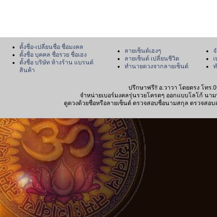
ตั้งชื่อ-เปลี่ยนชื่อ ชื่อมงคล
ลายเซ็นต์เฮงๆ
จ
ตั้งชื่อ บุคคล ชื่อรวย ชื่อเฮง
ลายเซ็นต์ เปลี่ยนชีวิต
เ
ตั้งชื่อ บริษัท ห้างร้าน แบรนด์
ทำนายดวงจากลายเซ็นต์
ท
สินค้า
ปรึกษาฟรี!! อ.วาวา โดยตรง โทร.0
จำหน่ายเบอร์มงคลรุ่นรวยโครตๆ ออกแบบโลโก้ นามบัตร
ดูดวงด้วยชื่อหรือลายเซ็นต์ ตรวจสอบชื่อนามสกุล ตรวจสอบลายเซ็