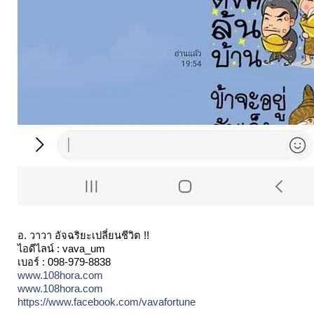
อ. วาวา อัจฉริยะเปลี่ยนชีวิต !!
ไอดีไลน์ : vava_um
เบอร์ : 098-979-8838
www.108hora.com
www.108hora.com
https://www.facebook.com/vavafortune