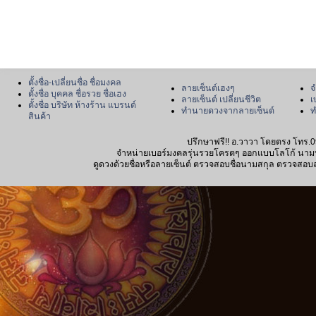
ตั้งชื่อ-เปลี่ยนชื่อ ชื่อมงคล
ลายเซ็นต์เฮงๆ
จ
ตั้งชื่อ บุคคล ชื่อรวย ชื่อเฮง
ลายเซ็นต์ เปลี่ยนชีวิต
เ
ตั้งชื่อ บริษัท ห้างร้าน แบรนด์
ทำนายดวงจากลายเซ็นต์
ท
สินค้า
ปรึกษาฟรี!! อ.วาวา โดยตรง โทร.0
จำหน่ายเบอร์มงคลรุ่นรวยโครตๆ ออกแบบโลโก้ นามบัตร
ดูดวงด้วยชื่อหรือลายเซ็นต์ ตรวจสอบชื่อนามสกุล ตรวจสอบลายเซ็