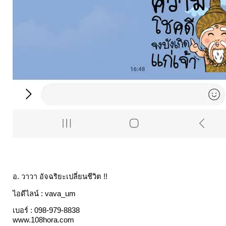
อ. วาวา อัจฉริยะเปลี่ยนชีวิต !!
ไอดีไลน์ : vava_um
เบอร์ : 098-979-8838
www.108hora.com