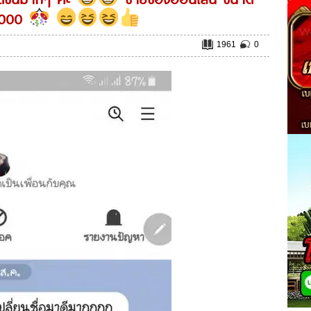
0,000
1961
0