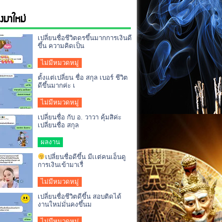
่องมาใหม่
เปลี่ยนชื่อชีวิตดรขึ้นมากการเงินดี
ขึ้น ความคิดเป็น
ไม่มีหมวดหมู่
ตั้งแต่เปลี่ยน ชื่อ สกุล เบอร์ ชีวิต
ดีขึ้นมากค่ะ เ
ไม่มีหมวดหมู่
เปลี่ยนชื่อ กับ อ. วาวา คุ้มสิค่ะ
เปลี่ยนชื่อ สกุล
ผลงาน
เปลี่ยนชื่อดีขึ้น มีเเต่คนเอ็นดู
การเงินเข้ามาเรื่
ไม่มีหมวดหมู่
เปลี่ยนชื่อชีวิตดีขึ้น สอบติดได้
งานใหม่มั่นคงขึ้นม
ไม่มีหมวดหมู่