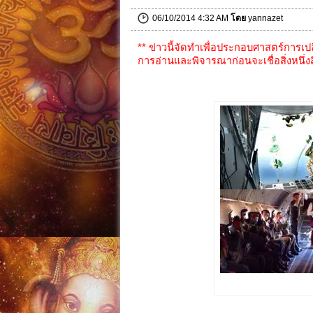
06/10/2014 4:32 AM
โดย
yannazet
** ข่าวนี้จัดทำเพื่อประกอบศาสตร์การ
การอ่านและพิจารณาก่อนจะเชื่อสิ่งหนึ่งสิ