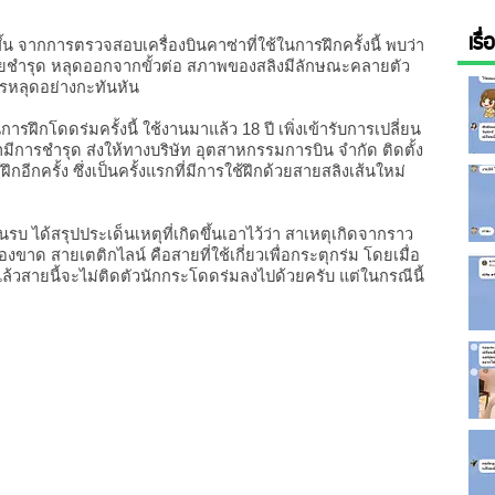
เรื
น จากการตรวจสอบเครื่องบินคาซ่าที่ใช้ในการฝึกครั้งนี้ พบว่า
งซ้ายชำรุด หลุดออกจากขั้วต่อ สภาพของสลิงมีลักษณะคลายตัว
ารหลุดอย่างกะทันหัน
ในการฝึกโดดร่มครั้งนี้ ใช้งานมาแล้ว 18 ปี เพิ่งเข้ารับการเปลี่ยน
ก่ามีการชำรุด ส่งให้ทางบริษัท อุตสาหกรรมการบิน จำกัด ติดตั้ง
อีกครั้ง ซึ่งเป็นครั้งแรกที่มีการใช้ฝึกด้วยสายสลิงเส้นใหม่
รบ ได้สรุปประเด็นเหตุที่เกิดขึ้นเอาไว้ว่า สาเหตุเกิดจากราว
่องขาด สายเตติกไลน์ คือสายที่ใช้เกี่ยวเพื่อกระตุกร่ม โดยเมื่อ
้วสายนี้จะไม่ติดตัวนักกระโดดร่มลงไปด้วยครับ แต่ในกรณีนี้