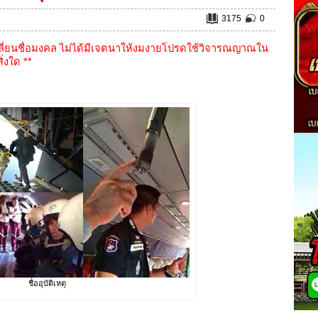
3175
0
เปลี่ยนชื่อมงคล ไม่ได้มีเจตนาให้งมงายโปรดใช้วิจารณญาณใน
่งใด **
ชื่ออุบัติเหตุ