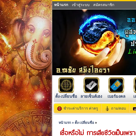
หน้าแรก
เข้าสู่ระบบ
สมัครสมาชิก
ตั้ง-เปลี่ยนชื่อ
ลายเซ็นต์เฮง
เบอร์มงคล
เ
ชำระค่าบริการ ค่าครู
ถาม/ตอบ
หน้าแรก »
ตั้ง-เปลี่ยนชื่อ
»
เชื่อหรือไม่ การเสียชีวิตเป็นเพ