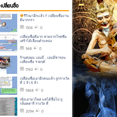
-เปลี่ยนชื่อ
รีวิวมาอีกเเล้ว !! เปลี่ยนชื่องาน
ดีมากกรา
1306
0
เปลี่ยนชื่อดีมาก หายจากโรคซึม
เศร้าได้เลื่อนตำแหน่ง
968
0
ร้านต่อผม เอมมี่ , เอมมี่ซารอน
เปลี่ยนชื่อ รวยๆตั
1760
0
เปลี่ยนชื่อเอาอีกคนแล้ว ถูกรางวัล
ที่ 1 จ้า 6 ล้า
5868
0
เพิ่งเอามาโพส แค่ได้ชื่อไป ถู
กล็อตตารี่ รางวัล ที่
2094
0