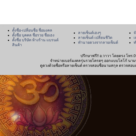
ตั้งชื่อ-เปลี่ยนชื่อ ชื่อมงคล
ลายเซ็นต์เฮงๆ
จ
ตั้งชื่อ บุคคล ชื่อรวย ชื่อเฮง
ลายเซ็นต์ เปลี่ยนชีวิต
เ
ตั้งชื่อ บริษัท ห้างร้าน แบรนด์
ทำนายดวงจากลายเซ็นต์
ท
สินค้า
ปรึกษาฟรี!! อ.วาวา โดยตรง โทร.0
จำหน่ายเบอร์มงคลรุ่นรวยโครตๆ ออกแบบโลโก้ นามบัตร
ดูดวงด้วยชื่อหรือลายเซ็นต์ ตรวจสอบชื่อนามสกุล ตรวจสอบลายเซ็