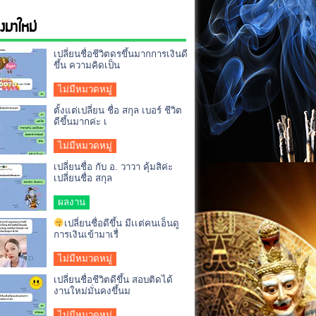
่องมาใหม่
เปลี่ยนชื่อชีวิตดรขึ้นมากการเงินดี
ขึ้น ความคิดเป็น
ไม่มีหมวดหมู่
ตั้งแต่เปลี่ยน ชื่อ สกุล เบอร์ ชีวิต
ดีขึ้นมากค่ะ เ
ไม่มีหมวดหมู่
เปลี่ยนชื่อ กับ อ. วาวา คุ้มสิค่ะ
เปลี่ยนชื่อ สกุล
ผลงาน
เปลี่ยนชื่อดีขึ้น มีเเต่คนเอ็นดู
การเงินเข้ามาเรื่
ไม่มีหมวดหมู่
เปลี่ยนชื่อชีวิตดีขึ้น สอบติดได้
งานใหม่มั่นคงขึ้นม
ไม่มีหมวดหมู่