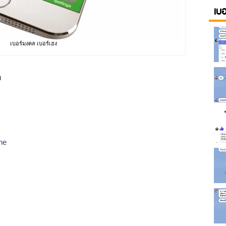
เบ
เบอร์มงคล เบอร์เฮง
า
ne