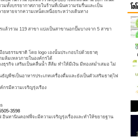
โลโ
ษรวมทั้งบรรยากาศภายในร้านที่เน้นความร่มรื่นและเป็น
อนคลายหายจากความเหน็ดเหนื่อยระหว่างเดินทาง
แล้วรวม 119 สาขา แบ่งเป็นสาขานอกปั๊มบางจาก 5 สาขา
ือนธรรมชาติ โดย logo เองนั้นประกอบไปด้วยธาตุ
วามล้มเหลวภายในองค์กรได้
ุรกิจ เสริมเป็นคลื่นน้ำ สีส้ม ทำให้มีเงิน มีทองสม่ำเสมอ ไม่
ัญพืชเป็นอาหารประเภทเครื่องดื่มและยังเป็นตัวเสริมธาตุไฟ
ค์กรมีความเจริญรุ่งเรือง
hs
-5505-3598
 อินทานินคอฟฟี่จะมีความเจริญรุ่งเรื่องและทำให้ขยายฐาน