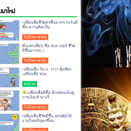
่องมาใหม่
เปลี่ยนชื่อชีวิตดรขึ้นมากการเงินดี
ขึ้น ความคิดเป็น
ไม่มีหมวดหมู่
ตั้งแต่เปลี่ยน ชื่อ สกุล เบอร์ ชีวิต
ดีขึ้นมากค่ะ เ
ไม่มีหมวดหมู่
เปลี่ยนชื่อ กับ อ. วาวา คุ้มสิค่ะ
เปลี่ยนชื่อ สกุล
ผลงาน
เปลี่ยนชื่อดีขึ้น มีเเต่คนเอ็นดู
การเงินเข้ามาเรื่
ไม่มีหมวดหมู่
เปลี่ยนชื่อชีวิตดีขึ้น สอบติดได้
งานใหม่มั่นคงขึ้นม
ไม่มีหมวดหมู่