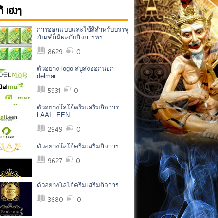
ก้ เฮงๆ
การออกแบบและใช้สีสำหรับบรรจุ
ภัณฑ์ก็มีผลกับกิจการหร
8629
0
ตัวอย่าง logo สบู่ส่งออกนอก
delmar
5931
0
ตัวอย่างโลโก้ครีมเสริมกิจการ
LAAI LEEN
2949
0
ตัวอย่างโลโก้ครีมเสริมกิจการ
9627
0
ตัวอย่างโลโก้ครีมเสริมกิจการ
3680
0