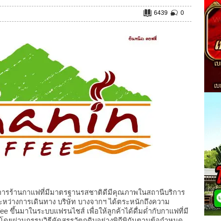
6439
0
รร้านกาแฟที่มีมาตรฐานรสชาติดีมีคุณภาพในสถานีบริการ
บระหว่างการเดินทาง บริษัท บางจากฯ ได้ตระหนักถึงความ
fee ขึ้นมาในระบบแฟรนไชส์ เพื่อให้ลูกค้าได้ดื่มด่ำกับกาแฟที่มี
ดยผ่านกรรมวิธีคัดสรรวัตถุดิบอย่างพิถีพิถันตามข้อกำหนด