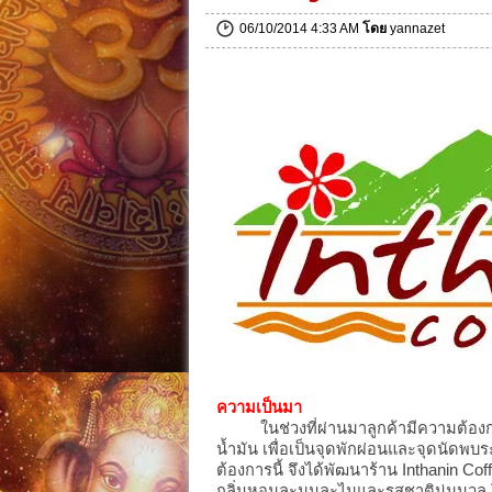
06/10/2014 4:33 AM
โดย
yannazet
ความเป็นมา
ในช่วงที่ผ่านมาลูกค้ามีความต้องกา
น้ำมัน เพื่อเป็นจุดพักผ่อนและจุดนัดพ
ต้องการนี้ จึงได้พัฒนาร้าน Inthanin Cof
กลิ่นหอมละมุนละไมและรสชาตินุ่มนวล โ