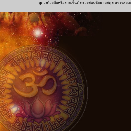
ดูดวงด้วยชื่อหรือลายเซ็นต์ ตรวจสอบชื่อนามสกุล ตรวจสอบลายเซ็