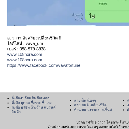
อ. วาวา อัจฉริยะเปลี่ยนชีวิต !!
ไอดีไลน์ : vava_um
เบอร์ : 098-979-8838
www.108hora.com
www.108hora.com
https://www.facebook.com/vavafortune
ตั้งชื่อ-เปลี่ยนชื่อ ชื่อมงคล
ลายเซ็นต์เฮงๆ
จ
ตั้งชื่อ บุคคล ชื่อรวย ชื่อเฮง
ลายเซ็นต์ เปลี่ยนชีวิต
เ
ตั้งชื่อ บริษัท ห้างร้าน แบรนด์
ทำนายดวงจากลายเซ็นต์
ท
สินค้า
ปรึกษาฟรี!! อ.วาวา โดยตรง โทร.0
จำหน่ายเบอร์มงคลรุ่นรวยโครตๆ ออกแบบโลโก้ นามบัตร