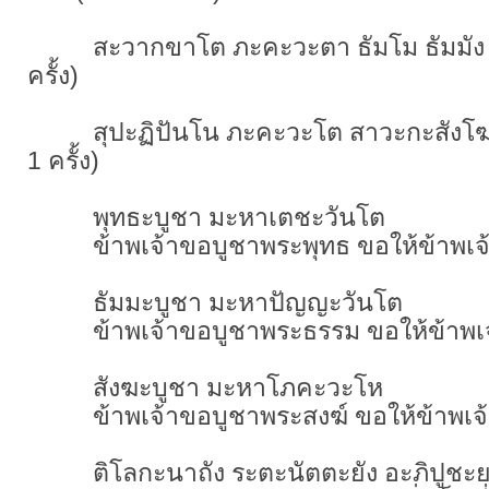
สะวากขาโต ภะคะวะตา ธัมโม ธัมมัง น
ครั้ง)
สุปะฏิปันโน ภะคะวะโต สาวะกะสังโฆ ส
1 ครั้ง)
พุทธะบูชา มะหาเตชะวันโต
ข้าพเจ้าขอบูชาพระพุทธ ขอให้ข้าพเจ้
ธัมมะบูชา มะหาปัญญะวันโต
ข้าพเจ้าขอบูชาพระธรรม ขอให้ข้าพเจ้า
สังฆะบูชา มะหาโภคะวะโห
ข้าพเจ้าขอบูชาพระสงฆ์ ขอให้ข้าพเจ้าอ
ติโลกะนาถัง ระตะนัตตะยัง อะภิปูชะย