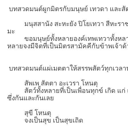
บทสวดมนต์ผูกมิตรกับมนุษย์ เทวดา และสัต
มนุสสานัง สะหะยัง ปิโยเทวา สีหะราชา เ
มะ
ขอมนุษย์ทั้งหลายองค์เทพเทวาทั้งหลาย 
หลายจงมีจิตที่เป็นมิตรสามัคคีกับข้าพเจ้
บทสวดมนต์แผ่เมตตาให้สรรพสัตว์ทุกเวลา
สัพเพ สัตตา อะเวรา โหนตุ
สัตว์ทั้งหลายที่เป็นเพื่อนทุกข์ เกิด แก่ 
ซึ่งกันและกันเลย
สุขี โหนตุ
จงเป็นสุข เป็นสุขเถิด