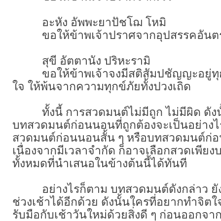
อะหัง อัพพะยาปัชโฌ โหมิ
ขอให้ข้าพเจ้าปราศจากอุปสรรคอันตรา
สุขี อัตตานัง ปริหะรามิ
ขอให้ข้าพเจ้าจงมีสติสัมปชัญญะอยู่ทุก
ใจ ให้พ้นจากความทุกข์ภัยทั้งปวงเถิด
ทั้งนี้ การสวดมนต์ไม่มีถูก ไม่มีผิด ดังนั
บทสวดมนต์ก่อนนอนที่ถูกต้องจะเป็นอย่างไร 
สวดมนต์ก่อนนอนสั้น ๆ หรือบทสวดมนต์ก
เนื่องจากมีเวลาจำกัด ก็อาจเลือกสวดเพีย
ทั้งหมดที่นำเสนอในข้างต้นนี้ได้ทันที
อย่างไรก็ตาม บทสวดมนต์ดังกล่าว ย
ช่วงเช้าได้อีกด้วย ดังนั้นใครที่อยากทำจิตใจ
รับมือกับเช้าวันใหม่ด้วยสิ่งดี ๆ ก่อนออก