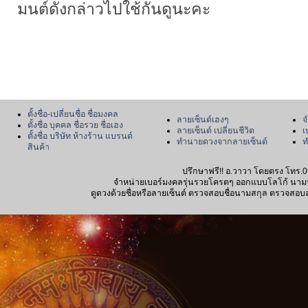
มนต์ดังกล่าวไปใช้กันดูนะคะ
ตั้งชื่อ-เปลี่ยนชื่อ ชื่อมงคล
ลายเซ็นต์เฮงๆ
จ
ตั้งชื่อ บุคคล ชื่อรวย ชื่อเฮง
ลายเซ็นต์ เปลี่ยนชีวิต
เ
ตั้งชื่อ บริษัท ห้างร้าน แบรนด์
ทำนายดวงจากลายเซ็นต์
ท
สินค้า
ปรึกษาฟรี!! อ.วาวา โดยตรง โทร.0
จำหน่ายเบอร์มงคลรุ่นรวยโครตๆ ออกแบบโลโก้ นามบัตร
ดูดวงด้วยชื่อหรือลายเซ็นต์ ตรวจสอบชื่อนามสกุล ตรวจสอบลายเซ็