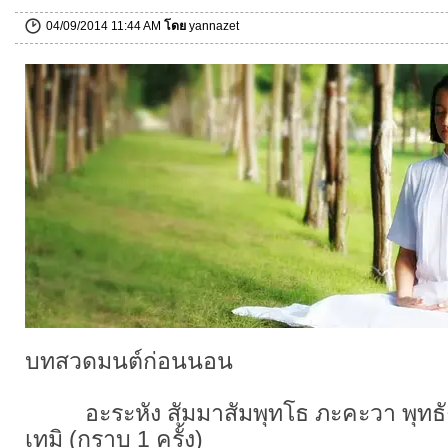
04/09/2014 11:44 AM
โดย
yannazet
บทสวดมนต์ก่อนนอน
อะระหัง สัมมาสัมพุทโธ ภะคะวา พุทธัง 
เทมิ (กราบ 1 ครั้ง)