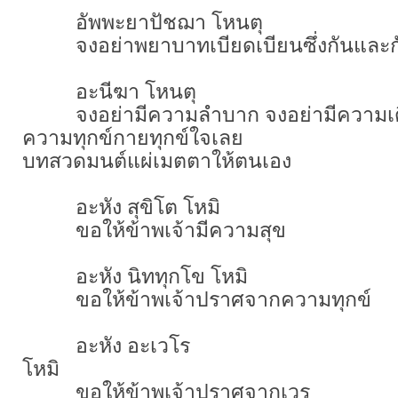
อัพพะยาปัชฌา โหนตุ
จงอย่าพยาบาทเบียดเบียนซึ่งกันและก
อะนีฆา โหนตุ
จงอย่ามีความลำบาก จงอย่ามีความเดือ
ความทุกข์กายทุกข์ใจเลย
บทสวดมนต์แผ่เมตตาให้ตนเอง
อะหัง สุขิโต โหมิ
ขอให้ข้าพเจ้ามีความสุข
อะหัง นิททุกโข โหมิ
ขอให้ข้าพเจ้าปราศจากความทุกข์
อะหัง อะเวโร
โหมิ
ขอให้ข้าพเจ้าปราศจากเวร