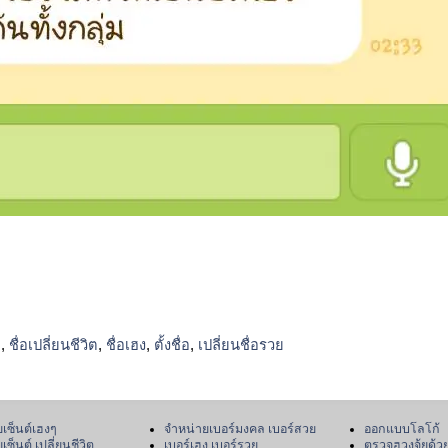
ย
,
ชื่อเปลี่ยนชีวิต
,
ชื่อเฮง
,
ตั้งชื่อ
,
เปลี่ยนชื่อรวย
เซ็นต์เฮงๆ
จำหน่ายเบอร์มงคล เบอร์สวย
ออกแบบโลโก้
เซ็นต์ เปลี่ยนชีวิต
เบอร์เฮง เบอร์รวย
ตรวจฮวงจุ้ยด้