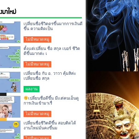
่องมาใหม่
เปลี่ยนชื่อชีวิตดรขึ้นมากการเงินดี
ขึ้น ความคิดเป็น
ไม่มีหมวดหมู่
ตั้งแต่เปลี่ยน ชื่อ สกุล เบอร์ ชีวิต
ดีขึ้นมากค่ะ เ
ไม่มีหมวดหมู่
เปลี่ยนชื่อ กับ อ. วาวา คุ้มสิค่ะ
เปลี่ยนชื่อ สกุล
ผลงาน
เปลี่ยนชื่อดีขึ้น มีเเต่คนเอ็นดู
การเงินเข้ามาเรื่
ไม่มีหมวดหมู่
เปลี่ยนชื่อชีวิตดีขึ้น สอบติดได้
งานใหม่มั่นคงขึ้นม
ไม่มีหมวดหมู่