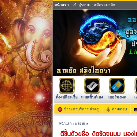
หน้าแรก
เข้าสู่ระบบ
สมัครสมาชิก
ตั้ง-เปลี่ยนชื่อ
ลายเซ็นต์เฮง
เบอร์มงคล
เ
ชำระค่าบริการ ค่าครู
ถาม/ตอบ
หน้าแรก »
ผลงาน
»
ดีขึ้นด้วยชื่อ ติดขัดจนมุม มองไ