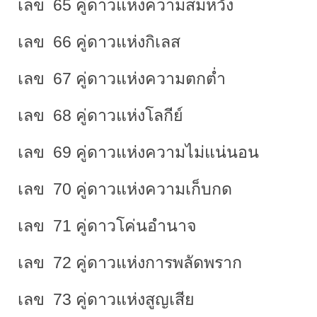
เลข 65 คู่ดาวแห่งความสมหวัง
เลข 66 คู่ดาวแห่งกิเลส
เลข 67 คู่ดาวแห่งความตกต่ำ
เลข 68 คู่ดาวแห่งโลกีย์
เลข 69 คู่ดาวแห่งความไม่แน่นอน
เลข 70 คู่ดาวแห่งความเก็บกด
เลข 71 คู่ดาวโค่นอำนาจ
เลข 72 คู่ดาวแห่งการพลัดพราก
เลข 73 คู่ดาวแห่งสูญเสีย