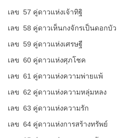
เลข 57 คู่ดาวแห่งเจ้าทิฐิ
เลข 58 คู่ดาวเห็นกงจักรเป็นดอกบัว
เลข 59 คู่ดาวแห่งเศรษฐี
เลข 60 คู่ดาวแห่งศุภโชค
เลข 61 คู่ดาวแห่งความพ่ายแพ้
เลข 62 คู่ดาวแห่งความหลุ่มหลง
เลข 63 คู่ดาวแห่งความรัก
เลข 64 คู่ดาวแห่งการสร้างทรัพย์