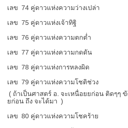
เลข 74 คู่ดาวแห่งความว่างเปล่า
เลข 75 คู่ดาวแห่งเจ้าทิฐิ
เลข 76 คู่ดาวแห่งความตกต่ำ
เลข 77 คู่ดาวแห่งความกดดัน
เลข 78 คู่ดาวแห่งการหลงผิด
เลข 79 คู่ดาวแห่งความโชติช่วง
( ถ้าเป็นศาสตร์ อ. จะเหนื่อยยก่อน ติดๆๆ ขั
ยก่อน ถึง จะได้มา )
เลข 80 คู่ดาวแห่งความโชคร้าย