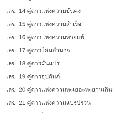
เลข 14 คู่ดาวแห่งความมั่นคง
เลข 15 คู่ดาวแห่งความสำเร็จ
เลข 16 คู่ดาวแห่งความพ่ายแพ้
เลข 17 คู่ดาวโค่นอำนาจ
เลข 18 คู่ดาวผันแปร
เลข 19 คู่ดาวอุปถัมภ์
เลข 20 คู่ดาวแห่งความทะเยอะทะยานเกิน
เลข 21 คู่ดาวแห่งความแปรปรวน