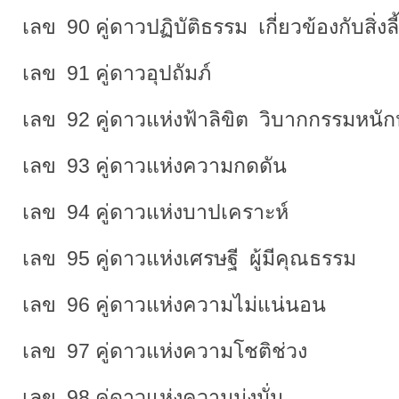
เลข 90 คู่ดาวปฏิบัติธรรม เกี่ยวข้องกับสิ่งลี
เลข 91 คู่ดาวอุปถัมภ์
เลข 92 คู่ดาวแห่งฟ้าลิขิต วิบากกรรมหนัก
เลข 93 คู่ดาวแห่งความกดดัน
เลข 94 คู่ดาวแห่งบาปเคราะห์
เลข 95 คู่ดาวแห่งเศรษฐี ผู้มีคุณธรรม
เลข 96 คู่ดาวแห่งความไม่แน่นอน
เลข 97 คู่ดาวแห่งความโชติช่วง
เลข 98 คู่ดาวแห่งความมุ่งมั่น