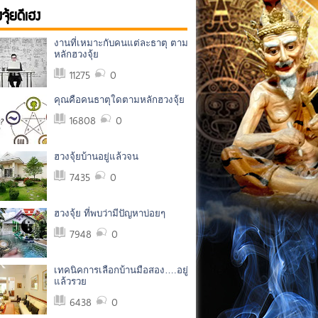
จุ้ยดีเฮง
งานที่เหมาะกับคนแต่ละธาตุ ตาม
หลักฮวงจุ้ย
11275
0
คุณคือคนธาตุใดตามหลักฮวงจุ้ย
16808
0
ฮวงจุ้ยบ้านอยู่แล้วจน
7435
0
ฮวงจุ้ย ที่พบว่ามีปัญหาบ่อยๆ
7948
0
เทคนิคการเลือกบ้านมือสอง….อยู่
แล้วรวย
6438
0