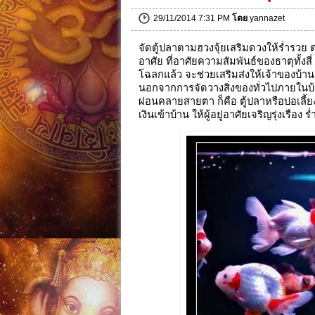
29/11/2014 7:31 PM
โดย
yannazet
จัดตู้ปลาตามฮวงจุ้ยเสริมดวงให้ร่ำรวย
อาศัย ที่อาศัยความสัมพันธ์ของธาตุทั้งสี่
โฉลกแล้ว จะช่วยเสริมส่งให้เจ้าของบ้าน
นอกจากการจัดวางสิ่งของทั่วไปภายในบ้านแ
ผ่อนคลายสายตา ก็คือ ตู้ปลาหรือบ่อเลี้ยง
เงินเข้าบ้าน ให้ผู้อยู่อาศัยเจริญรุ่งเรือง ร