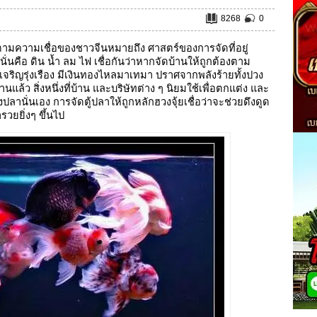
8268
0
 ตามความเชื่อของชาวจีนหมายถึง ศาสตร์ของการจัดที่อยู่
 นั่นคือ ดิน น้ำ ลม ไฟ เชื่อกันว่าหากจัดบ้านให้ถูกต้องตาม
เจริญรุ่งเรือง มีเงินทองไหลมาเทมา ปราศจากพลังร้ายทั้งปวง
ล้ว สิ่งหนึ่งที่บ้าน และบริษัทต่าง ๆ นิยมใช้เพื่อตกแต่ง และ
ปลานั่นเอง การจัดตู้ปลาให้ถูกหลักฮวงจุ้ยเชื่อว่าจะช่วยดึงดูด
่ำรวยยิ่งๆ ขึ้นไป