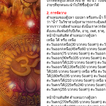
บรรทัดหลูปังวัดแล้วขนาด “60 นิ้ว” เป็นข
ง่ายๆที่ทุกคนจะนำไปใช้ซื้อตู้ปลาได้
2. การจัดวาง
ตำแหน่งของตู้ปลา บ่อปลา หรือสระน้ำ ก
ว่า “น้ำ” ในวิชาฮวงจุ้ยสามารถกระตุ้น
หากเราวางผิดตำแหน่ง ดังนั้นเราควรจัดวางใ
ต้องจะสัมพันธ์กับปีเกิด, อายุ, เพศ, ธา
หน้าบ้านหันทิศ ตำแหน่งวางตู้ปลา
เหนือ ใต้ หรือ เหนือ
ตะวันออก/เหนือ(30 บวกลบ 5องศา) ตะว
ตะวันออก/เหนือ(45หรือ60 บวกลบ 5องศา
ตะวันออก(75 บวกลบ 5องศา) ตะวันออก 
ตะวันออก(90หรือ105 บวกลบ 5องศา) ตะ
ตะวันออก/ใต้(120 บวกลบ 5องศา) ตะวัน
ตะวันออก/ใต้(135หรือ150 บวกลบ 5องศา
ใต้(165 บวกลบ 5องศา) เหนือ หรือ ตะวั
ใต้(180หรือ195 บวกลบ 5องศา) ตะวันออก
ตะวันตก/ใต้(210 บวกลบ 5องศา) เหนือ ห
ตะวันตก/ใต้(225หรือ240 บวกลบ 5องศา)
ตะวันตก(255 บวกลบ 5องศา) ตะวันออก 
หน้าบ้านหันทิศ ตำแหน่งวางตู้ปลา
ตะวันตก(270หรือ285 บวกลบ 5องศา) ตะ