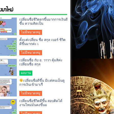
่องมาใหม่
เปลี่ยนชื่อชีวิตดรขึ้นมากการเงินดี
ขึ้น ความคิดเป็น
ไม่มีหมวดหมู่
ตั้งแต่เปลี่ยน ชื่อ สกุล เบอร์ ชีวิต
ดีขึ้นมากค่ะ เ
ไม่มีหมวดหมู่
เปลี่ยนชื่อ กับ อ. วาวา คุ้มสิค่ะ
เปลี่ยนชื่อ สกุล
ผลงาน
เปลี่ยนชื่อดีขึ้น มีเเต่คนเอ็นดู
การเงินเข้ามาเรื่
ไม่มีหมวดหมู่
เปลี่ยนชื่อชีวิตดีขึ้น สอบติดได้
งานใหม่มั่นคงขึ้นม
ไม่มีหมวดหมู่