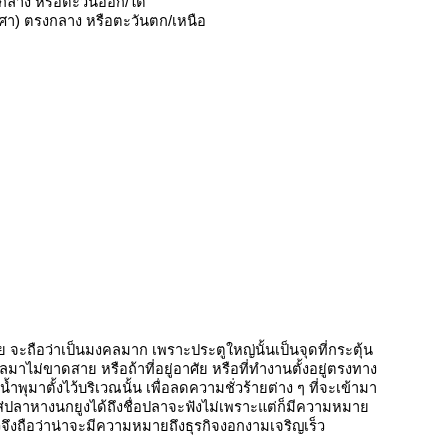
กลาง หรือตะวันออก/ใต้
ศา) ตรงกลาง หรือตะวันตก/เหนือ
้วย จะถือว่าเป็นมงคลมาก เพราะประตูใหญ่นั้นเป็นจุดที่กระตุ้น
ไม่ขาดสาย หรือถ้าที่อยู่อาศัย หรือที่ทำงานตั้งอยู่ตรงทาง
ุมาตั้งไว้บริเวณนั้น เพื่อลดความชั่วร้ายต่าง ๆ ที่จะเข้ามา
ใส่ปลาหางนกยูงได้ถึงชื่อปลาจะฟังไม่เพราะแต่ก็มีความหมาย
จึงถือว่าน่าจะมีความหมายถึงธุรกิจงอกงามเจริญเร็ว